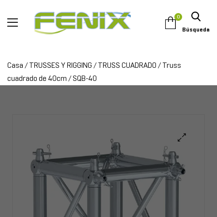
0
Búsqueda
Casa
/
TRUSSES Y RIGGING
/
TRUSS CUADRADO
/
Truss
cuadrado de 40cm
/ SQB-40