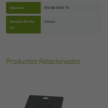
Aleación
EN-AW 6082 T6
Sistema De Uni
Cónico
Ón
Productos Relacionados