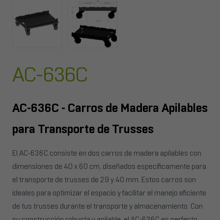
AC-636C
AC-636C - Carros de Madera Apilables
para Transporte de Trusses
El AC-636C consiste en dos carros de madera apilables con
dimensiones de 40 x 60 cm, diseñados específicamente para
el transporte de trusses de 29 y 40 mm. Estos carros son
ideales para optimizar el espacio y facilitar el manejo eficiente
de tus trusses durante el transporte y almacenamiento. Con
su construcción robusta y apilable, el AC-636C es perfecto