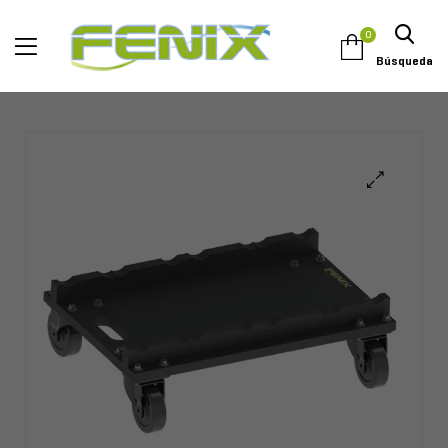
0
Búsqueda