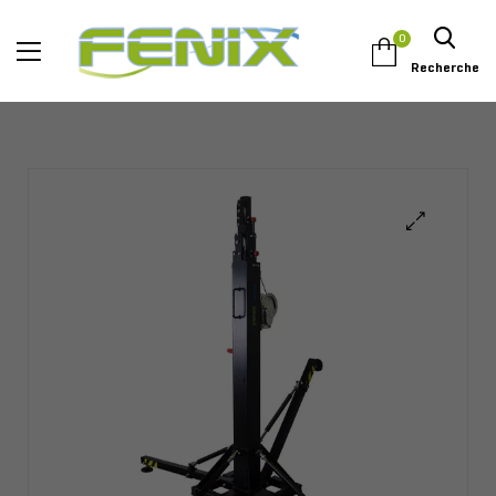
0
Recherche