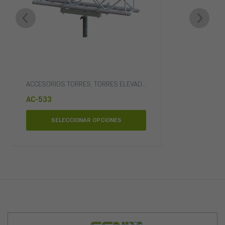
CÓPICAS
ACCESORIOS TORRES
,
TORRES ELEVADORAS
,
TORRES TELESCÓPI
AC-533
SELECCIONAR OPCIONES