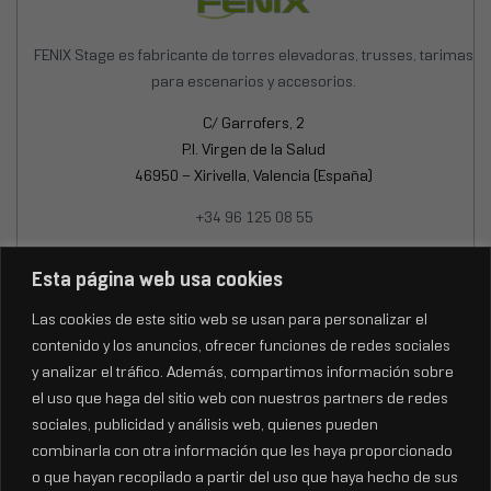
FENIX Stage es fabricante de torres elevadoras, trusses, tarimas
para escenarios y accesorios.
C/ Garrofers, 2
P.I. Virgen de la Salud
46950 – Xirivella, Valencia (España)
+34 96 125 08 55
Lun-Jue: 8:00 – 17:30h
Esta página web usa cookies
Vie: 8:30 – 15:00h
Las cookies de este sitio web se usan para personalizar el
contenido y los anuncios, ofrecer funciones de redes sociales
y analizar el tráfico. Además, compartimos información sobre
el uso que haga del sitio web con nuestros partners de redes
sociales, publicidad y análisis web, quienes pueden
combinarla con otra información que les haya proporcionado
o que hayan recopilado a partir del uso que haya hecho de sus