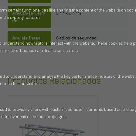
Área Base Cerra
0,47 x 0,47m
Da
Anclaje Patas
Gatillos de seguridad
Productos Relacionados