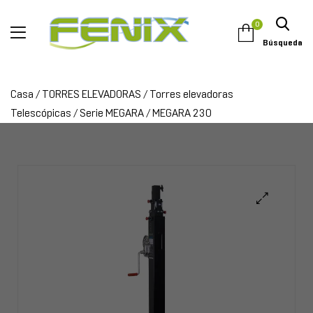
0
Búsqueda
Casa
/
TORRES ELEVADORAS
/
Torres elevadoras
Telescópicas
/
Serie MEGARA
/ MEGARA 230