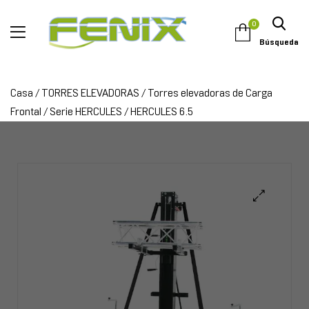
0
Búsqueda
Casa
/
TORRES ELEVADORAS
/
Torres elevadoras de Carga
Frontal
/
Serie HERCULES
/ HERCULES 6.5