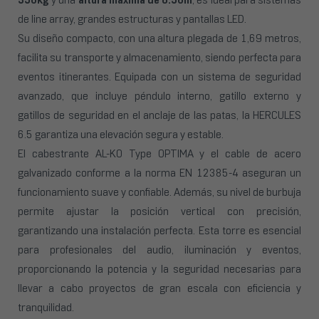
350kg
y una
altura máxima de 6.50m
, es ideal para sistemas
de line array, grandes estructuras y pantallas LED.
Su diseño compacto, con una altura plegada de 1,69 metros,
facilita su transporte y almacenamiento, siendo perfecta para
eventos itinerantes. Equipada con un sistema de seguridad
avanzado, que incluye péndulo interno, gatillo externo y
gatillos de seguridad en el anclaje de las patas, la HERCULES
6.5 garantiza una elevación segura y estable.
El cabestrante AL-KO Type OPTIMA y el cable de acero
galvanizado conforme a la norma EN 12385-4 aseguran un
funcionamiento suave y confiable. Además, su nivel de burbuja
permite ajustar la posición vertical con precisión,
garantizando una instalación perfecta. Esta torre es esencial
para profesionales del audio, iluminación y eventos,
proporcionando la potencia y la seguridad necesarias para
llevar a cabo proyectos de gran escala con eficiencia y
tranquilidad.