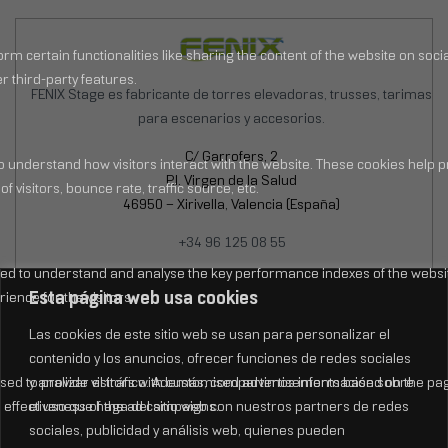
FENIX Stage es fabricante de torres elevadoras, trusses, tarimas
para escenarios y accesorios.
C/ Garrofers, 2
P.I. Virgen de la Salud
46950 – Xirivella, Valencia (España)
+34 96 125 08 55
Lun-Jue: 8:00 – 17:30h
Esta página web usa cookies
Vie: 8:30 – 15:00h
Las cookies de este sitio web se usan para personalizar el
contenido y los anuncios, ofrecer funciones de redes sociales
y analizar el tráfico. Además, compartimos información sobre
el uso que haga del sitio web con nuestros partners de redes
sociales, publicidad y análisis web, quienes pueden