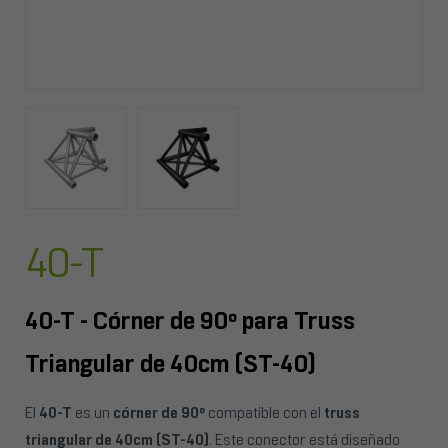
40-T
40-T - Córner de 90º para Truss
Triangular de 40cm (ST-40)
El
40-T
es un
córner de 90º
compatible con el
truss
triangular de 40cm (ST-40)
. Este conector está diseñado