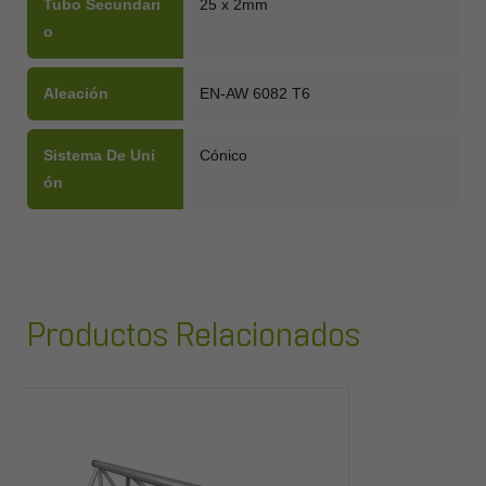
Tubo Secundari
25 x 2mm
O
Aleación
EN-AW 6082 T6
Sistema De Uni
Cónico
Ón
Productos Relacionados