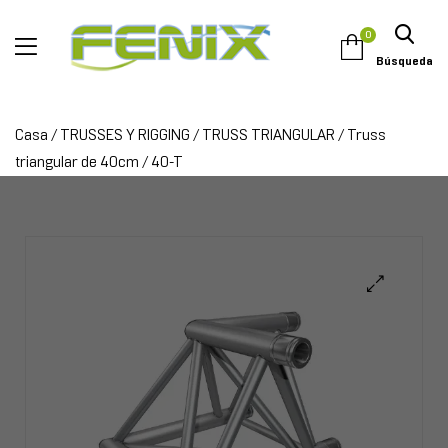
0
Búsqueda
Casa
/
TRUSSES Y RIGGING
/
TRUSS TRIANGULAR
/
Truss
triangular de 40cm
/ 40-T